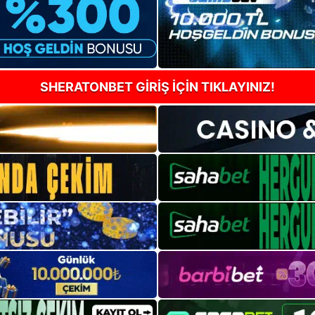
SHERATONBET GİRİŞ İÇİN TIKLAYINIZ!