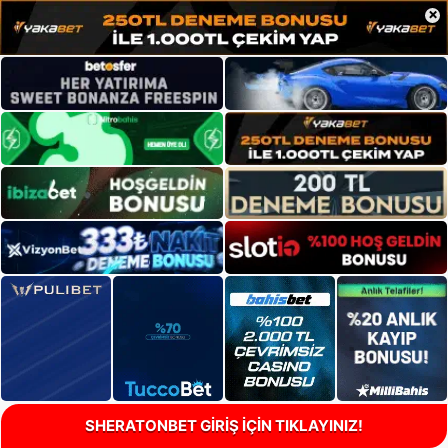
×
SHERATONBET GİRİŞ İÇİN TIKLAYINIZ!