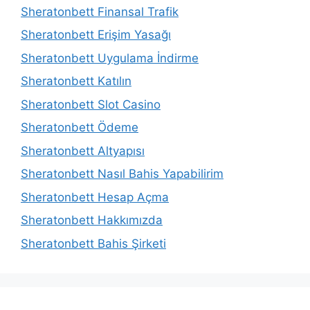
Sheratonbett Finansal Trafik
Sheratonbett Erişim Yasağı
Sheratonbett Uygulama İndirme
Sheratonbett Katılın
Sheratonbett Slot Casino
Sheratonbett Ödeme
Sheratonbett Altyapısı
Sheratonbett Nasıl Bahis Yapabilirim
Sheratonbett Hesap Açma
Sheratonbett Hakkımızda
Sheratonbett Bahis Şirketi