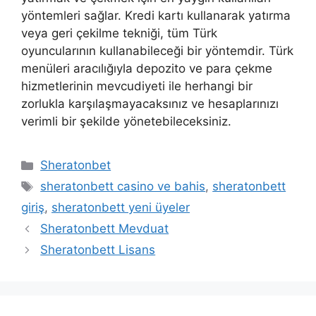
yöntemleri sağlar. Kredi kartı kullanarak yatırma
veya geri çekilme tekniği, tüm Türk
oyuncularının kullanabileceği bir yöntemdir. Türk
menüleri aracılığıyla depozito ve para çekme
hizmetlerinin mevcudiyeti ile herhangi bir
zorlukla karşılaşmayacaksınız ve hesaplarınızı
verimli bir şekilde yönetebileceksiniz.
Kategoriler
Sheratonbet
Etiketler
sheratonbett casino ve bahis
,
sheratonbett
giriş
,
sheratonbett yeni üyeler
Sheratonbett Mevduat
Sheratonbett Lisans