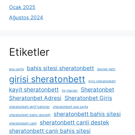
Ocak 2025
Ağustos 2024
Etiketler
bahis sitesi sheratonbett
ana sayfa
destek hattı
girisi sheratonbett
giris sheratonbett
kayit sheratonbett
Sheratonbet
lig maçları
Sheratonbet Adresi
Sheratonbet Giriş
sheratonbett aktif bahisler
sheratonbett ana sayfa
sheratonbett bahis sitesi
sheratonbett bahis desteği
sheratonbett canli destek
sheratonbett canli
sheratonbett canlı bahis sitesi