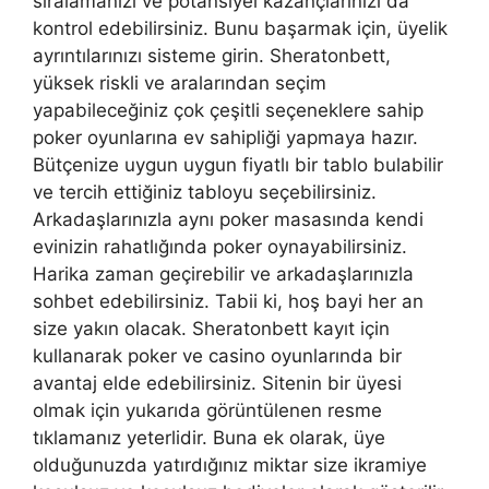
sıralamanızı ve potansiyel kazançlarınızı da
kontrol edebilirsiniz. Bunu başarmak için, üyelik
ayrıntılarınızı sisteme girin. Sheratonbett,
yüksek riskli ve aralarından seçim
yapabileceğiniz çok çeşitli seçeneklere sahip
poker oyunlarına ev sahipliği yapmaya hazır.
Bütçenize uygun uygun fiyatlı bir tablo bulabilir
ve tercih ettiğiniz tabloyu seçebilirsiniz.
Arkadaşlarınızla aynı poker masasında kendi
evinizin rahatlığında poker oynayabilirsiniz.
Harika zaman geçirebilir ve arkadaşlarınızla
sohbet edebilirsiniz. Tabii ki, hoş bayi her an
size yakın olacak. Sheratonbett kayıt için
kullanarak poker ve casino oyunlarında bir
avantaj elde edebilirsiniz. Sitenin bir üyesi
olmak için yukarıda görüntülenen resme
tıklamanız yeterlidir. Buna ek olarak, üye
olduğunuzda yatırdığınız miktar size ikramiye