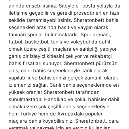
anında erişebilirsiniz. Siteyle e -posta yoluyla da
iletişime geçebilir ve gerekli prosedürleri en hızlı
şekilde tamamlayabilirsiniz. Sheratonbett bahis
seçenekleri arasında basit ve yaygın olarak
tanınan sporlar bulunmaktadır. Spor arenası,
futbol, ​​basketbol, ​​tenis ve voleybol da dahil
olmak üzere çeşitli maçlara ev sahipliği yapıyor,
geniş bir izleyici kitlesini çekiyor ve rekabetçi
bahis fırsatları sunuyor. Sheratonbett pürüzsüz
giriş, canlı bahis seçenekleriyle canlı olarak
yapılabilir ve bahislerinizi gerçek zamanlı olarak
izlemenizi sağlar. Canlı bahis seçeneklerinde en
yüksek oranlar Sheratonbett tarafından
sunulmaktadır. Handikap ve çoklu bahisler dahil
olmak üzere çok çeşitli bahis seçenekleriyle,
hem Türkiye hem de Avrupa’daki popüler
maçlara bahis koyabilirsiniz. Sheratonbett, para
yatırmak ve çekmek için en yaygın kullanılan