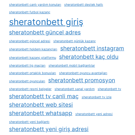
sheratonbett canlı yardım konuları
sheratonbett destek hattı
sheratonbett futbol kazanç
sheratonbett giriş
sheratonbett güncel adres
sheratonbett güncel adresi
sheratonbett günlük kazanç
sheratonbett instagram
sheratonbett holdem kazançları
sheratonbett kaç oldu
sheratonbett kazanç platformu
sheratonbett lig maçları
sheratonbett mobil bağlantılar
sheratonbett ortaklık bonusları
sheratonbett oyuncu avantajları
sheratonbett promosyon
sheratonbett oyuncuları
sheratonbett resmi belgeler
sheratonbett sanal yardım
sheratonbett tv
sheratonbett tv canli maç
sheratonbett tv izle
sheratonbett web sitesi
sheratonbett whatsapp
sheratonbett yeni adresi
sheratonbett yeni bağlantı
sheratonbett yeni giriş adresi