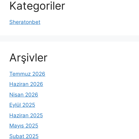
Kategoriler
Sheratonbet
Arşivler
Temmuz 2026
Haziran 2026
Nisan 2026
Eylül 2025
Haziran 2025
Mayıs 2025
Şubat 2025