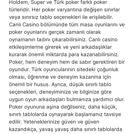
Holdem, Super ve Türk poker farklı poker
türleridir. Her poker varyantına değişen sınırlar
veya sınırsız tablo seçenekleri ile erişilebilir.
Canlı Casino bölümünde tüm masa oyunlarını ve
poker oyunlarını gerçek zamanlı olarak
oynamanın tadını çıkarabilirsiniz. Canlı casino
etkileşimlerine girerek ve yeni arkadaşlıklar
kurarak önemli miktarda para kazanabilirsiniz.
Poker, hem deneyim hem de sabır gerektiren bir
oyundur. Türk oyuncularının sitedeki çoğunluk
olması, öğrenme ve deneyim kazanma için
önemli bir husus. Ayrıca, düşük sınırlı tablo
seçenekleri, deneyiminize ve bilginize göre
uygun oyun arkadaşları bulmanıza yardımcı olur.
Poker oyununa aşina değilseniz, daha küçük,
sınırlı tablolarda oynayarak başlamanız tavsiye
edilir. Yeteneklerinize güven ve güven
kazandıkça, yavaş yavaş daha sınırlı tablolarda