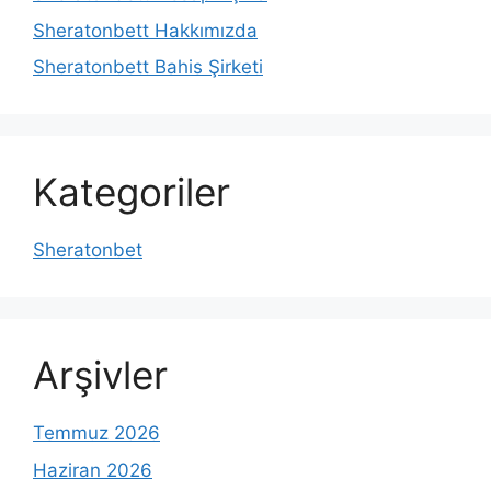
Sheratonbett Hakkımızda
Sheratonbett Bahis Şirketi
Kategoriler
Sheratonbet
Arşivler
Temmuz 2026
Haziran 2026