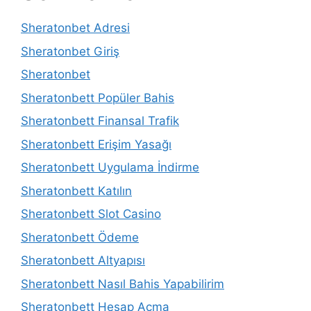
Sheratonbet Adresi
Sheratonbet Giriş
Sheratonbet
Sheratonbett Popüler Bahis
Sheratonbett Finansal Trafik
Sheratonbett Erişim Yasağı
Sheratonbett Uygulama İndirme
Sheratonbett Katılın
Sheratonbett Slot Casino
Sheratonbett Ödeme
Sheratonbett Altyapısı
Sheratonbett Nasıl Bahis Yapabilirim
Sheratonbett Hesap Açma