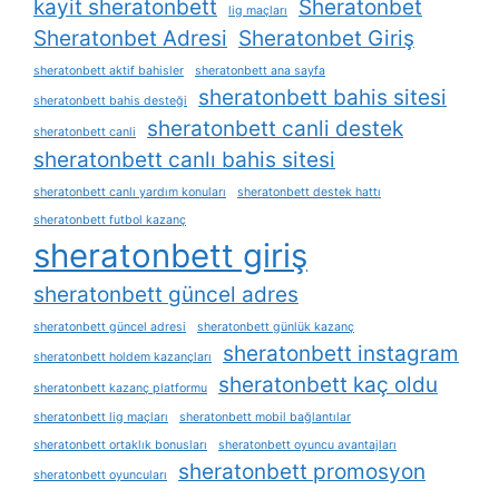
kayit sheratonbett
Sheratonbet
lig maçları
Sheratonbet Adresi
Sheratonbet Giriş
sheratonbett aktif bahisler
sheratonbett ana sayfa
sheratonbett bahis sitesi
sheratonbett bahis desteği
sheratonbett canli destek
sheratonbett canli
sheratonbett canlı bahis sitesi
sheratonbett canlı yardım konuları
sheratonbett destek hattı
sheratonbett futbol kazanç
sheratonbett giriş
sheratonbett güncel adres
sheratonbett güncel adresi
sheratonbett günlük kazanç
sheratonbett instagram
sheratonbett holdem kazançları
sheratonbett kaç oldu
sheratonbett kazanç platformu
sheratonbett lig maçları
sheratonbett mobil bağlantılar
sheratonbett ortaklık bonusları
sheratonbett oyuncu avantajları
sheratonbett promosyon
sheratonbett oyuncuları