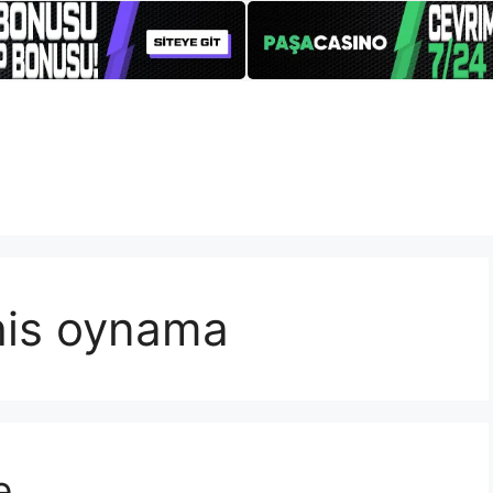
his oynama
e