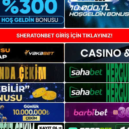
SHERATONBET GİRİŞ İÇİN TIKLAYINIZ!