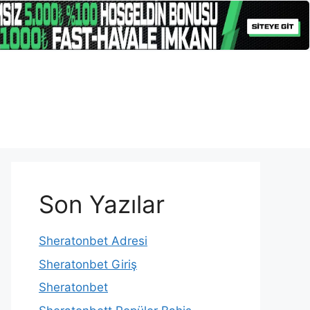
Son Yazılar
Sheratonbet Adresi
Sheratonbet Giriş
Sheratonbet