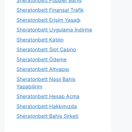
Sheratonbett Popüler Bahis
Sheratonbett Finansal Trafik
Sheratonbett Erişim Yasağı
Sheratonbett Uygulama İndirme
Sheratonbett Katılın
Sheratonbett Slot Casino
Sheratonbett Ödeme
Sheratonbett Altyapısı
Sheratonbett Nasıl Bahis
Yapabilirim
Sheratonbett Hesap Açma
Sheratonbett Hakkımızda
Sheratonbett Bahis Şirketi