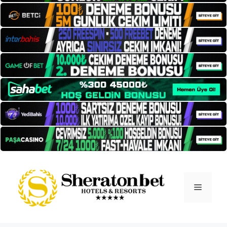
İçeriğe
atla
Menü